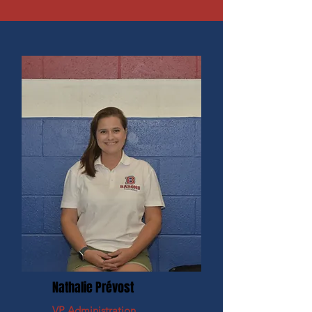
Nathalie Prévost
VP Administration