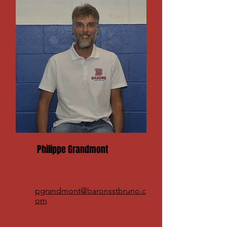
Philippe Grandmont
Directeur des Technologies et
du Numérique
pgrandmont@baronsstbruno.c
om