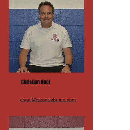
Christian Noel
VP Finances
cnoel@baronsstbruno.com