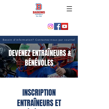
Besoin d'information? Contactez-nous par courriel
DEVENEZ ENTRAÎNEURS &
BÉNÉVOLES
INSCRIPTION
ENTRAÎNEURS ET