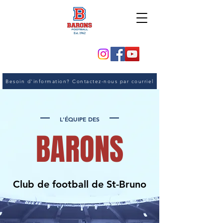
Besoin d'information? Contactez-nous par courriel
L'ÉQUIPE DES
BARONS
Club de football de St-Bruno